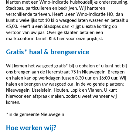
klanten met een Wmo-indicatie huishoudelijke ondersteuning,
Stadspas, particulieren en bedrijven. Wij hanteren
verschillende tarieven. Heeft u een Wmo-indicatie HO, dan
kunt u wekelijks tot 10 kilo wasgoed laten wassen en betaalt u
€5,00. Heeft u een Stadspas dan krijgt u extra korting op
vertoon van uw pas. Overige klanten betalen een
marktconform tarief. Klik hier voor onze prijslijst.
Gratis* haal & brengservice
Wij komen het wasgoed gratis* bij u ophalen of u kunt het bij
ons brengen aan de Herenstraat 75 in Nieuwegein. Brengen
en halen kan op werkdagen tussen 8.30 uur en 16:00 uur. Wij
halen en brengen uw wasgoed o.a. in de volgende plaatsen:
Nieuwegein, IJsselstein, Houten, Lopik en Vianen. U kunt
hiervoor een afspraak maken, zodat u weet wanneer wij
komen.
*in de gemeente Nieuwegein
Hoe werken wij?