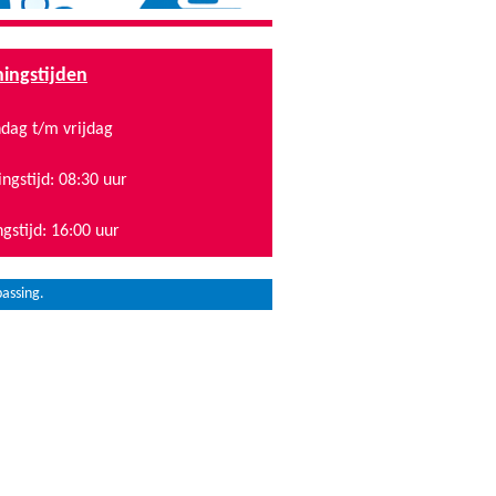
ingstijden
ag t/m vrijdag
ngstijd: 08:30 uur
ngstijd: 16:00 uur
assing.