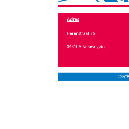
Adres
Herenstraat 75
3431CA Nieuwegein
Copyri