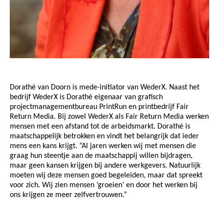
Dorathé van Doorn is mede-initiator van WederX. Naast het
bedrijf WederX is Dorathé eigenaar van grafisch
projectmanagementbureau PrintRun en printbedrijf Fair
Return Media. Bij zowel WederX als Fair Return Media werken
mensen met een afstand tot de arbeidsmarkt. Dorathé is
maatschappelijk betrokken en vindt het belangrijk dat ieder
mens een kans krijgt. ”Al jaren werken wij met mensen die
graag hun steentje aan de maatschappij willen bijdragen,
maar geen kansen krijgen bij andere werkgevers. Natuurlijk
moeten wij deze mensen goed begeleiden, maar dat spreekt
voor zich. Wij zien mensen ‘groeien’ en door het werken bij
ons krijgen ze meer zelfvertrouwen.”